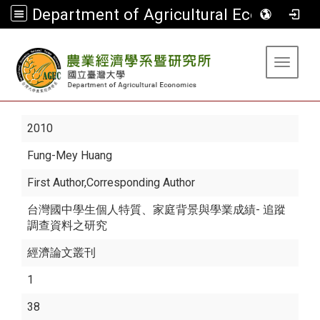
Department of Agricultural Economics
:::
Toggle 
2010
Fung-Mey Huang
First Author,Corresponding Author
台灣國中學生個人特質、家庭背景與學業成績- 追蹤
調查資料之研究
經濟論文叢刊
1
38