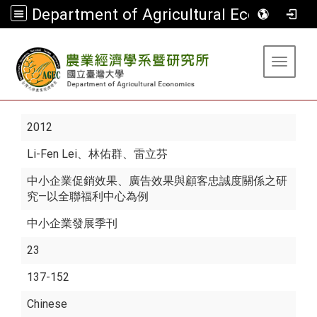
Department of Agricultural Economics
:::
Toggle 
2012
Li-Fen Lei
、林佑群、雷立芬
中小企業促銷效果、廣告效果與顧客忠誠度關係之研
究—以全聯福利中心為例
中小企業發展季刊
23
137-152
Chinese