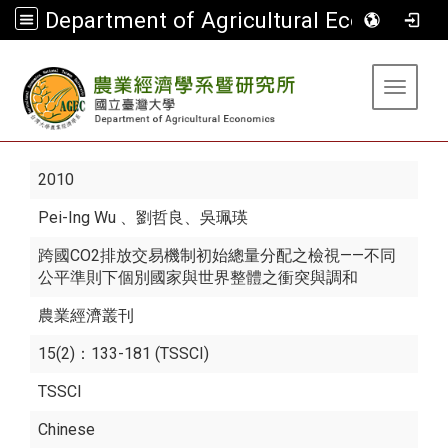
Department of Agricultural Economics
:::
Toggle 
2010
Pei-Ing Wu
、劉哲良、吳珮瑛
跨國CO2排放交易機制初始總量分配之檢視——不同
公平準則下個別國家與世界整體之衝突與調和
農業經濟叢刊
15(2)：133-181 (TSSCI)
TSSCI
Chinese