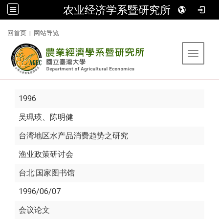
农业经济学系暨研究所
:::
回首页
|
网站导览
Toggle 
1996
吴珮瑛
、陈明健
台湾地区水产品消费趋势之研究
渔业政策研讨会
台北:国家图书馆
1996/06/07
会议论文