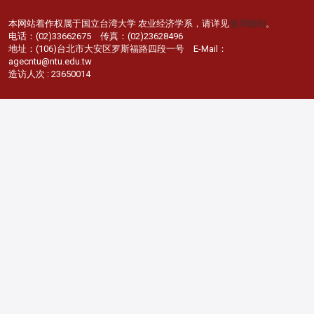
本网站着作权属于国立台湾大学 农业经济学系，请详见
使用规则
。
电话：(02)33662675 传真：(02)23628496
地址：(106)台北市大安区罗斯福路四段一号 E-Mail：
agecntu@ntu.edu.tw
造访人次 : 23650014