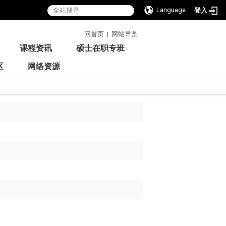
Language
登入
:::
回首页
|
网站导览
课程资讯
硕士在职专班
区
网络资源