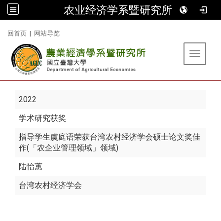
农业经济学系暨研究所
:::
回首页
|
网站导览
Toggle 
2022
学术研究获奖
指导学生虞庭语荣获台湾农村经济学会硕士论文奖佳
作(「农企业管理领域」领域)
陆怡蕙
台湾农村经济学会