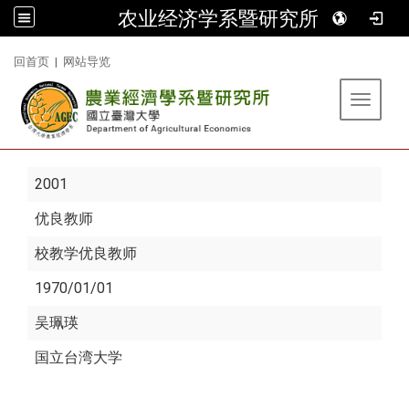
农业经济学系暨研究所
:::
回首页
|
网站导览
Toggle 
2001
优良教师
校教学优良教师
1970/01/01
吴珮瑛
国立台湾大学