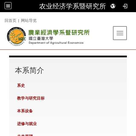
农业经济学系暨研究所
:::
回首页
|
网站导览
Toggle 
:::
本系简介
系史
教学与研究目标
本系设备
进修与就业