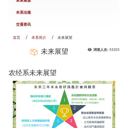
未来展望
本系法规
交通资讯
首页
本系简介
未来展望
未来展望
浏览人次:
53203
农经系未来展望