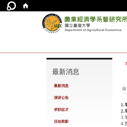
:::
最新消息
最新消息
演讲公告
1
求职征才
2
3
活动剪影
4