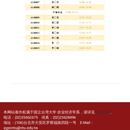
本网站着作权属于国立台湾大学 农业经济学系，请详见
使用规则
。
电话：(02)33662675 传真：(02)23628496
地址：(106)台北市大安区罗斯福路四段一号 E-Mail：
agecntu@ntu.edu.tw