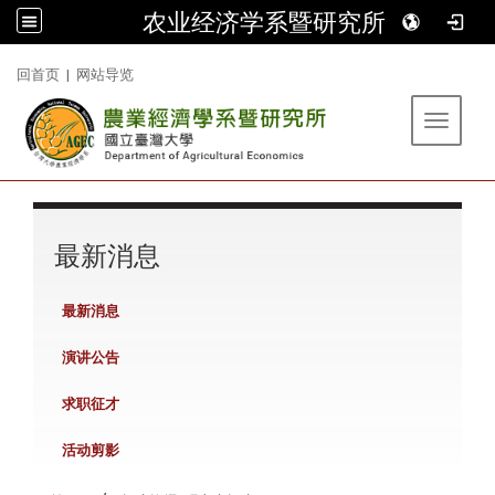
农业经济学系暨研究所
:::
回首页
|
网站导览
Toggle 
:::
最新消息
最新消息
演讲公告
求职征才
活动剪影