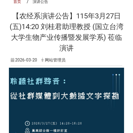
首页
演讲公告
【农经系演讲公告】115年3月27日
(五)14:20 刘桂君助理教授 (国立台湾
大学生物产业传播暨发展学系) 莅临
演讲
2026-03-20
网站管理员