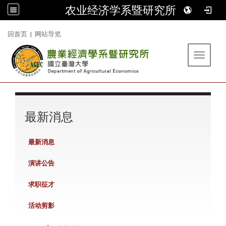
农业经济学系暨研究所
:::
回首页
|
网站导览
Toggle 
:::
最新消息
最新消息
演讲公告
求职征才
活动剪影