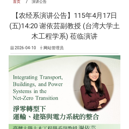
首页
演讲公告
【农经系演讲公告】115年4月17日
(五)14:20 谢依芸副教授 (台湾大学土
木工程学系) 莅临演讲
2026-04-10
网站管理员