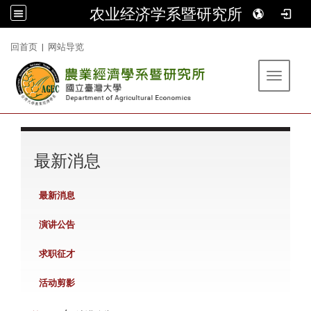
农业经济学系暨研究所
:::
回首页
|
网站导览
Toggle 
:::
最新消息
最新消息
演讲公告
求职征才
活动剪影