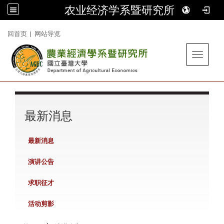
农业经济学系暨研究所
:::
回首页
|
网站导览
Toggle 
:::
最新消息
最新消息
演讲公告
求职征才
活动剪影