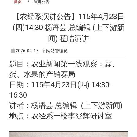
首页
演讲公告
【农经系演讲公告】115年4月23日
(四)14:30 杨语芸 总编辑 (上下游新
闻) 莅临演讲
2026-04-17
网站管理员
题目：农业新闻第一线观察：蒜、
蛋、水果的产销赛局
日期：115年4月23日(四) 14:30-
16:30
讲者：杨语芸 总编辑 (上下游新闻
)
地点：农经系一楼李登辉研讨室