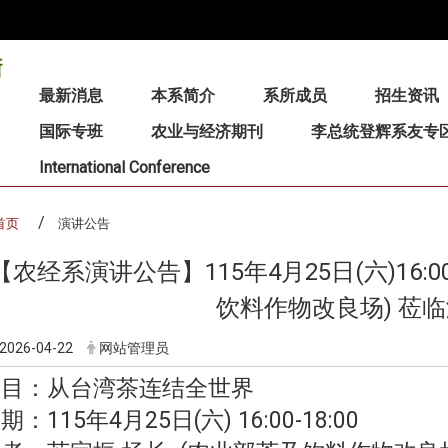
:::
最新消息
本系简介
系所成员
招生资讯
国际专班
农业与经济期刊
李总统登辉系友专
International Conference
首页
演讲公告
【农经系演讲公告】115年4月25日(六)16:0
饮料作物改良场) 莅
2026-04-22
网站管理员
题目：从台湾茶连结全世界
期：115年4月25日(六) 16:00-18:00