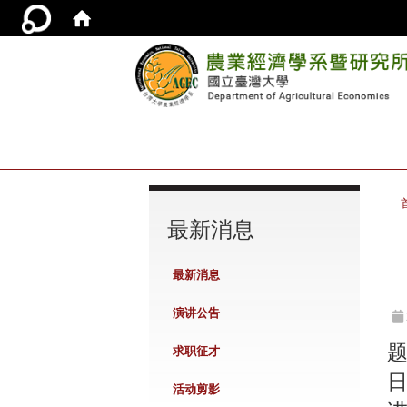
:::
最新消息
最新消息
演讲公告
求职征才
日
活动剪影