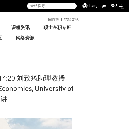
Language
登入
:::
回首页
|
网站导览
课程资讯
硕士在职专班
区
网络资源
14:20 刘致筠助理教授
Economics, University of
演讲