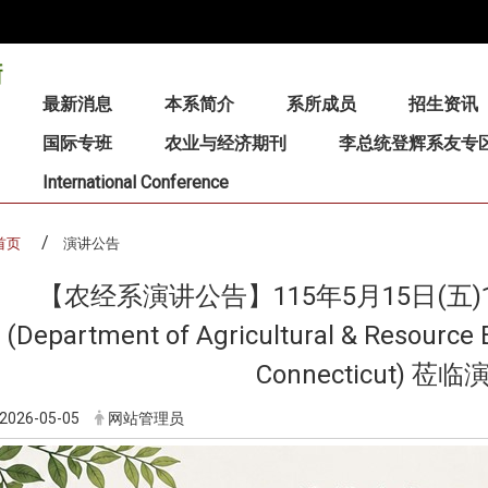
:::
最新消息
本系简介
系所成员
招生资讯
国际专班
农业与经济期刊
李总统登辉系友专
International Conference
首页
演讲公告
【农经系演讲公告】115年5月15日(五)
(Department of Agricultural & Resource 
Connecticut) 莅临
2026-05-05
网站管理员