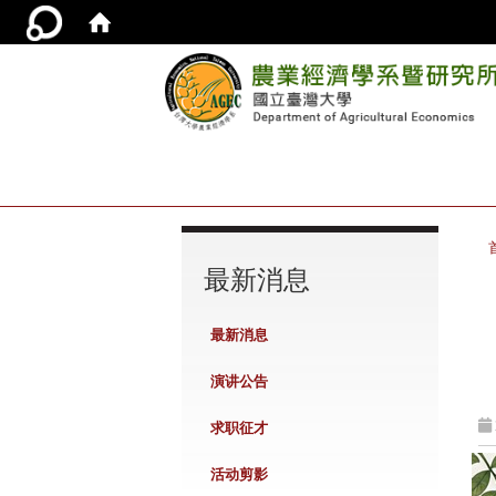
:::
最新消息
最新消息
演讲公告
求职征才
活动剪影