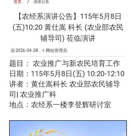
首页
演讲公告
【农经系演讲公告】115年5月8日
(五)10:20 黄仕嵩 科长 (农业部农民
辅导司) 莅临演讲
2026-04-28
网站管理员
题目： 农业推广与新农民培育工作
日期：115年5月8日(五) 10:20-12:10
讲者：黄仕嵩科长 农业部农民辅导
司| 农业推广科
地点：农经系一楼李登辉研讨室