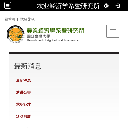
农业经济学系暨研究所
:::
回首页
|
网站导览
Toggle 
:::
最新消息
最新消息
演讲公告
求职征才
活动剪影