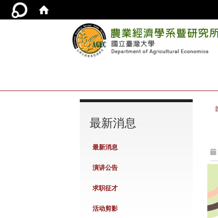
:::
最新消息
最新消息
演讲公告
求职征才
活动剪影