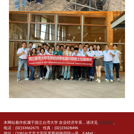
本网站着作权属于国立台湾大学 农业经济学系，请详见
使用规则
。
电话：(02)33662675 传真：(02)23628496
地址：(106)台北市大安区罗斯福路四段一号 E-Mail：