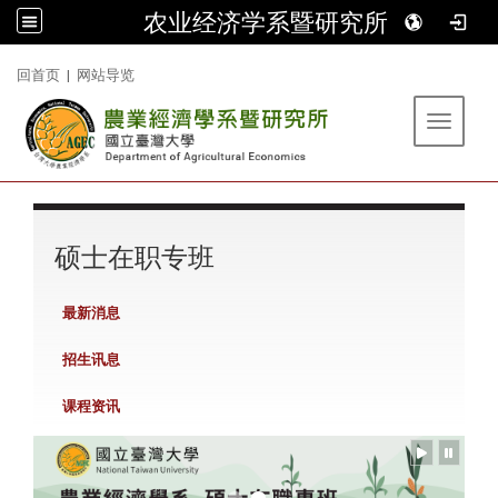
农业经济学系暨研究所
:::
回首页
|
网站导览
Toggle 
:::
硕士在职专班
最新消息
招生讯息
课程资讯