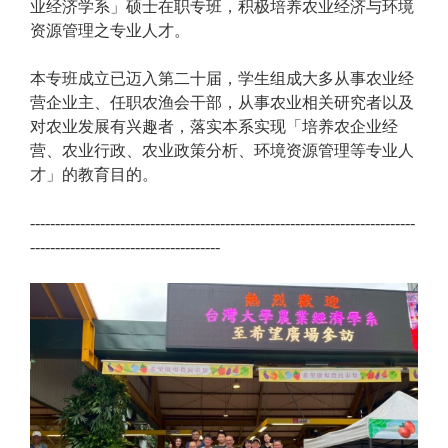
业经济学系」硕士在职专班，积极培养农业经济与环境
资源管理之专业人才。
本专班成立已迈入第二十届，学生组成大多从事农业经
营企业主、任职农渔会干部，从事农业相关研究者以及
对农业发展有兴趣者，落实本系实现「培养农企业经
营、农业行政、农业政策分析、环境资源管理等专业人
才」的教育目的。
-----------------------------------------------------------------------------
--------------------------------------