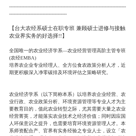
-----------------------------------------------------------------------------
--------------------------------------
【台大农经系硕士在职专班 兼顾硕士进修与接触
农业界实务的好选择!!】
全国唯一的农业经济学系—农业经营管理高阶主管专班
(农经EMBA)
培养农企业专业经理人、全方位食农政策分析人才，近
期更积极深入净零碳排及环境评估之策略研究。
农业经济学系（以下简称本系）以培养农企业经营、农
业行政、农业政策分析、环境资源管理等专业人才为主
要教育目的，值此农业转型之际，尤其需要大量之农业
经营菁英，才能落实农业技术之经济价值；同时因应国
人环保意识之提升，也需要培育环境资源管理人才。本
系师资配合产、官界有实务经验之专业人士，设立「农