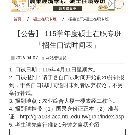
首页
硕士在职专班
招生资讯-硕士在职专班
【公告】 115学年度硕士在职专班
「招生口试时间表」
2026-04-07
网站管理员
1.
口试日期：115年4月11日星期六。
2. 口试报到：请于各自口试时间开始前20分钟报
到，于各自口试时间逾时未到者以弃权论，不另
举行补试。
3. 报到地点：农业综合大楼一楼农经二教室。
4. 报到请携带（1）国民身份证正本（2）准考
证。
http://gra103.aca.ntu.edu.tw/grap/index.asp
5.
考生请先自行准备1分钟之自我介绍。