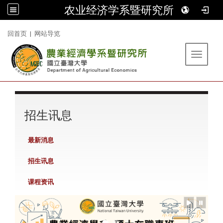
农业经济学系暨研究所
:::
回首页
|
网站导览
Toggle 
:::
招生讯息
最新消息
招生讯息
课程资讯