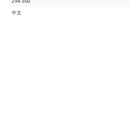
294-300
中文