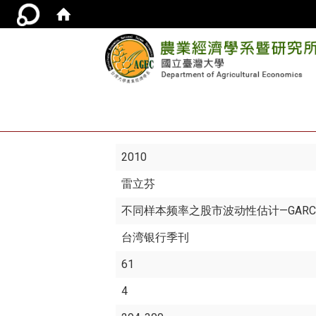
2010
雷立芬
不同样本频率之股市波动性估计—GARCH
台湾银行季刊
61
4