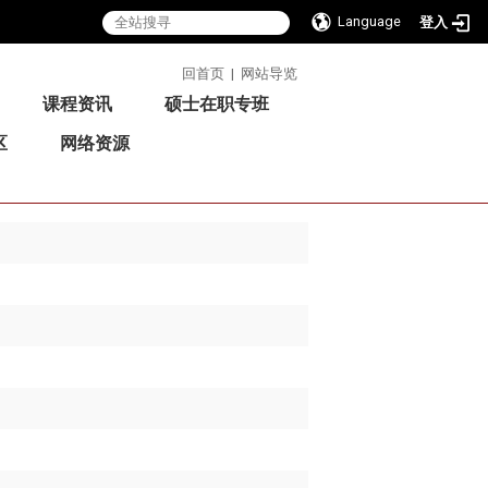
Language
登入
:::
回首页
|
网站导览
课程资讯
硕士在职专班
区
网络资源