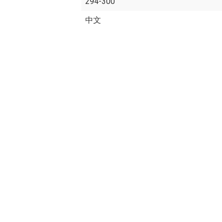
294-300
中文