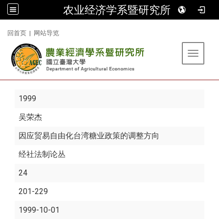
农业经济学系暨研究所
:::
回首页
|
网站导览
Toggle 
1999
吴荣杰
因应贸易自由化台湾糖业政策的调整方向
经社法制论丛
24
201-229
1999-10-01