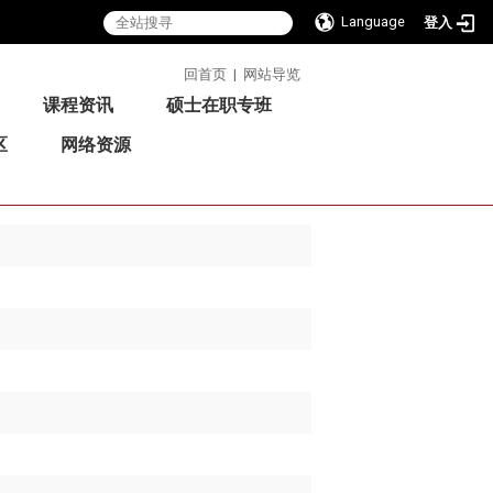
Language
登入
:::
回首页
|
网站导览
课程资讯
硕士在职专班
区
网络资源