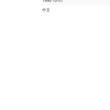
1990-10-01
中文