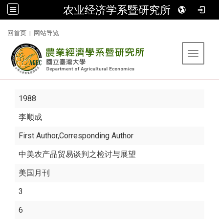
农业经济学系暨研究所
:::
回首页
|
网站导览
Toggle 
1988
李顺成
First Author,Corresponding Author
中美农产品贸易谈判之检讨与展望
美国月刊
3
6