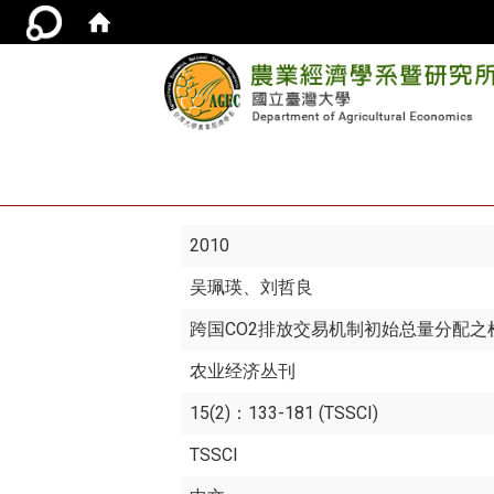
2010
吴珮瑛
、刘哲良
跨国CO2排放交易机制初始总量分配
农业经济丛刊
15(2)：133-181 (TSSCI)
TSSCI