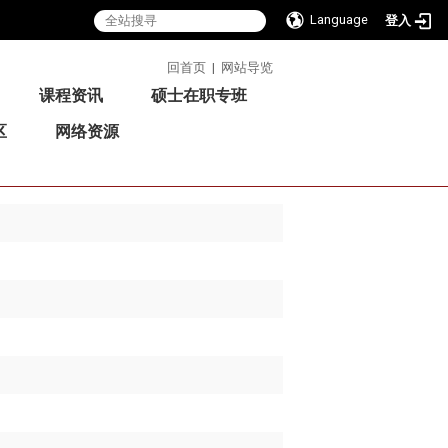
Language
登入
:::
回首页
|
网站导览
课程资讯
硕士在职专班
区
网络资源