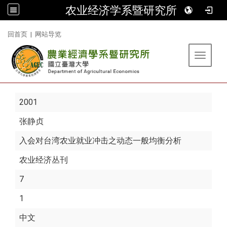
农业经济学系暨研究所
:::
回首页
|
网站导览
Toggle 
2001
张静贞
入会对台湾农业就业冲击之动态一般均衡分析
农业经济丛刊
7
1
中文