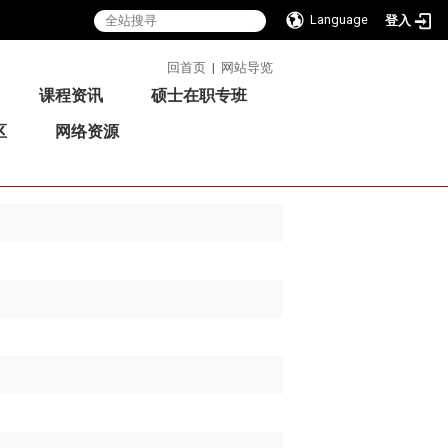
Language
登入
:::
回首页
|
网站导览
课程资讯
硕士在职专班
区
网络资源