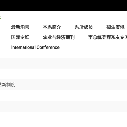
:::
最新消息
本系简介
系所成员
招生资讯
国际专班
农业与经济期刊
李总统登辉系友专
International Conference
贴新制度