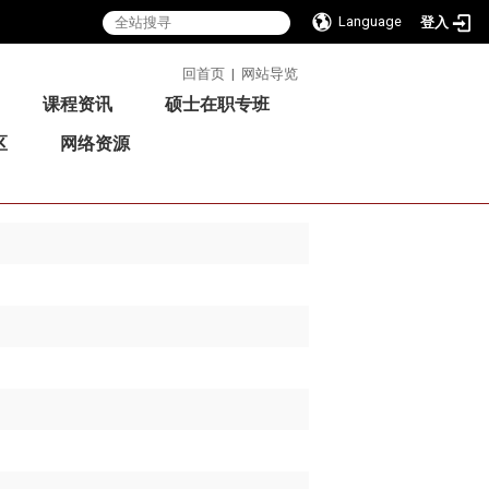
Language
登入
:::
回首页
|
网站导览
课程资讯
硕士在职专班
区
网络资源