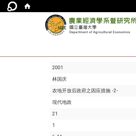
2001
林国庆
农地开放后政府之因应措施 -2-
现代地政
21
1