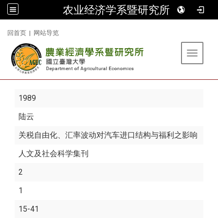
农业经济学系暨研究所
:::
回首页
|
网站导览
Toggle 
1989
陆云
关税自由化、汇率波动对汽车进口结构与福利之影响
人文及社会科学集刊
2
1
15-41