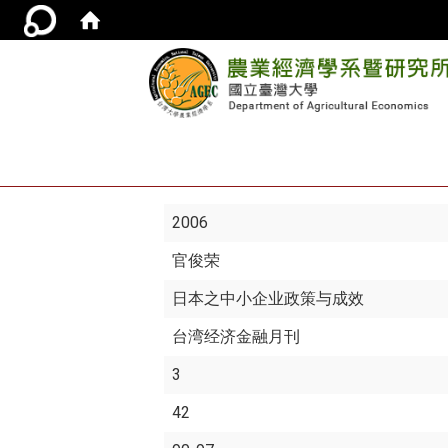
2006
官俊荣
日本之中小企业政策与成效
台湾经济金融月刊
3
42