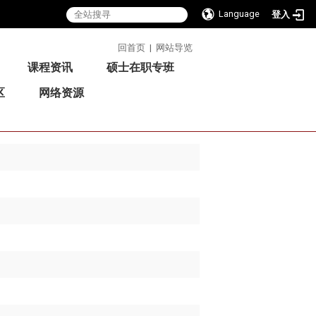
Language
登入
:::
回首页
|
网站导览
课程资讯
硕士在职专班
区
网络资源