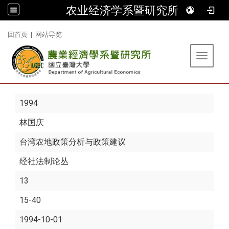
农业经济学系暨研究所
:::
回首页
|
网站导览
Toggle 
1994
林国庆
台湾农地政策分析与政策建议
经社法制论丛
13
15-40
1994-10-01