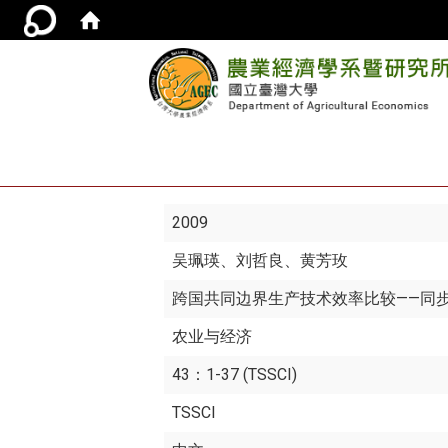
2009
吴珮瑛
、刘哲良、黄芳玫
跨国共同边界生产技术效率比较——同步
农业与经济
43：1-37 (TSSCI)
TSSCI