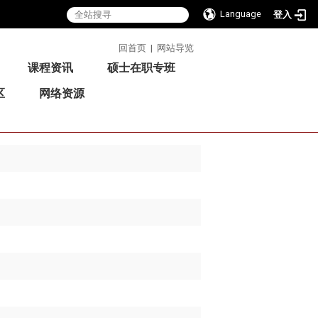
Language
登入
:::
回首页
|
网站导览
课程资讯
硕士在职专班
区
网络资源