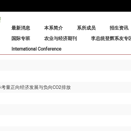
:::
最新消息
本系简介
系所成员
招生资讯
国际专班
农业与经济期刊
李总统登辉系友专
International Conference
考量正向经济发展与负向CO2排放