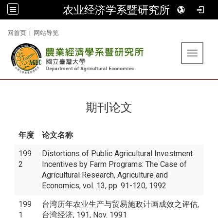
农业经济学系暨研究所
:::
回首页
|
网站导览
Toggle 
期刊论文
年度
论文名称
199
Distortions of Public Agricultural Investment
2
Incentives by Farm Programs: The Case of
Agricultural Research, Agriculture and
Economics, vol. 13, pp. 91-120, 1992
199
台湾历年农业生产与贸易施政计画成效之评估,
1
台湾经济, 191, Nov. 1991