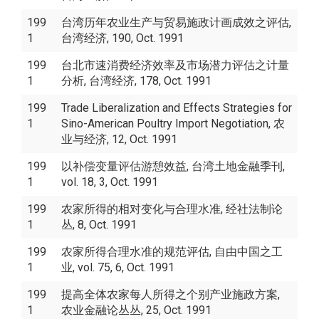
199
台湾历年农业生产与贸易施政计画成效之评估,
1
台湾经济, 190, Oct. 1991
199
台北市速消费经济效率及市场潜力评估之计量
1
分析, 台湾经济, 178, Oct. 1991
199
Trade Liberalization and Effects Strategies for
1
Sino-American Poultry Import Negotiation, 农
业与经济, 12, Oct. 1991
199
以补偿变量评估游憩效益, 台湾土地金融季刊,
1
vol. 18, 3, Oct. 1991
199
农家所得的相对变化与合理水准, 经社法制论
1
丛, 8, Oct. 1991
199
农家所得合理水准的规范评估, 自由中国之工
1
业, vol. 75, 6, Oct. 1991
199
提高全体农家每人所得之个别产业施政方案,
1
农业金融论丛丛, 25, Oct. 1991