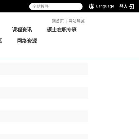
Language
登入
:::
回首页
|
网站导览
课程资讯
硕士在职专班
区
网络资源