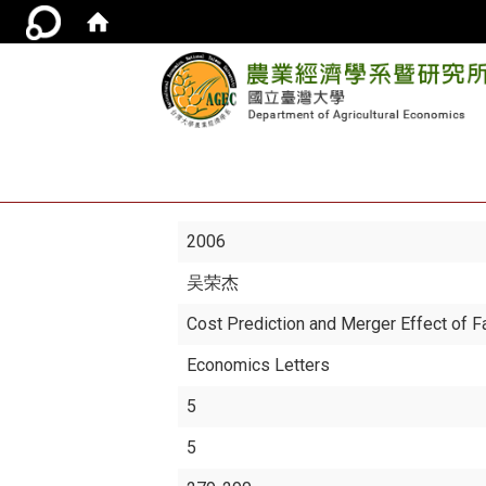
2006
吴荣杰
Cost Prediction and Merger Effect of F
Economics Letters
5
5