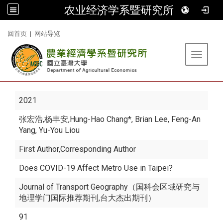
农业经济学系暨研究所
:::
回首页
|
网站导览
Toggle 
2021
张宏浩
,
杨丰安
,Hung-Hao Chang*, Brian Lee, Feng-An
Yang, Yu-You Liou
First Author,Corresponding Author
Does COVID-19 Affect Metro Use in Taipei?
Journal of Transport Geography（国科会区域研究与
地理学门国际推荐期刊,台大杰出期刊）
91