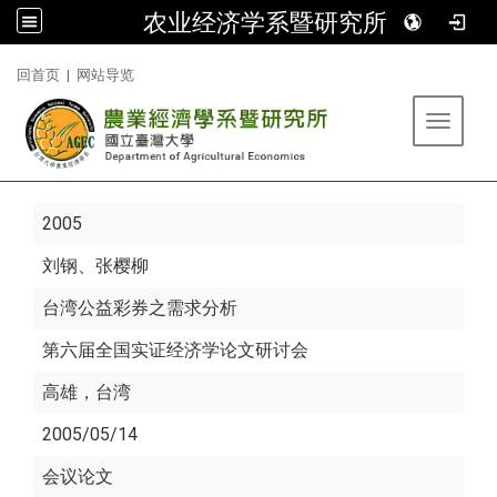
农业经济学系暨研究所
:::
回首页
|
网站导览
Toggle 
2005
刘钢
、张樱柳
台湾公益彩券之需求分析
第六届全国实证经济学论文研讨会
高雄，台湾
2005/05/14
会议论文