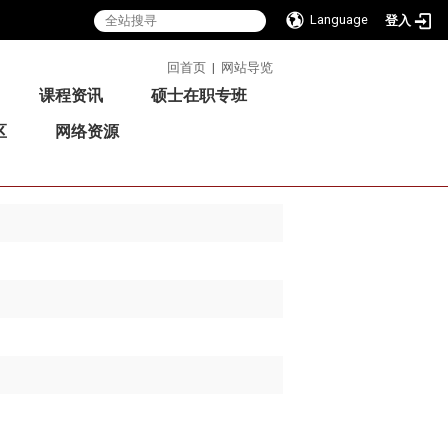
Language
登入
:::
回首页
|
网站导览
课程资讯
硕士在职专班
区
网络资源