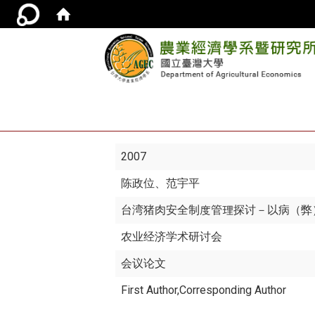
2007
陈政位
、范宇平
台湾猪肉安全制度管理探讨－以病（弊
农业经济学术研讨会
会议论文
First Author,Corresponding Author