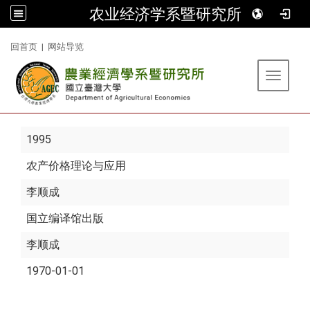
农业经济学系暨研究所
:::
回首页
|
网站导览
Toggle 
1995
农产价格理论与应用
李顺成
国立编译馆出版
李顺成
1970-01-01