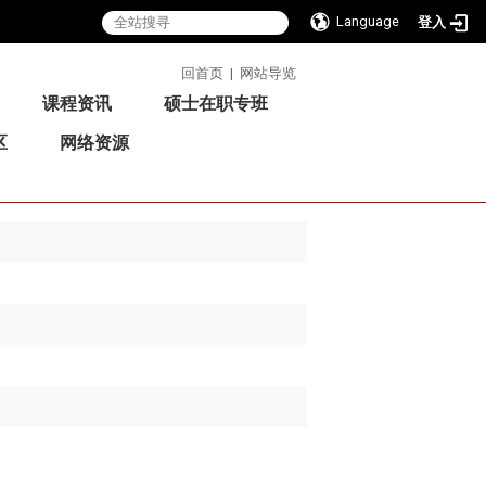
Language
登入
:::
回首页
|
网站导览
课程资讯
硕士在职专班
区
网络资源