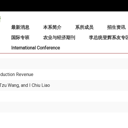
:::
最新消息
本系简介
系所成员
招生资讯
国际专班
农业与经济期刊
李总统登辉系友专
International Conference
roduction Revenue
-Tzu Wang, and I Chiu Liao