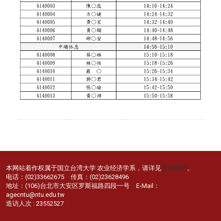
本网站着作权属于国立台湾大学 农业经济学系，请详见
使用规则
。
电话：(02)33662675 传真：(02)23628496
地址：(106)台北市大安区罗斯福路四段一号 E-Mail：
agecntu@ntu.edu.tw
造访人次 : 23552527