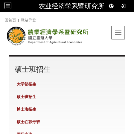
农业经济学系暨研究所
:::
回首页
|
网站导览
Toggle 
:::
硕士班招生
大学部招生
硕士班招生
博士班招生
硕士在职专班