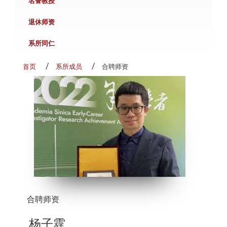
名誉教授
退休师资
系所同仁
首页
系所成员
合聘师资
合聘师资
杨子霆