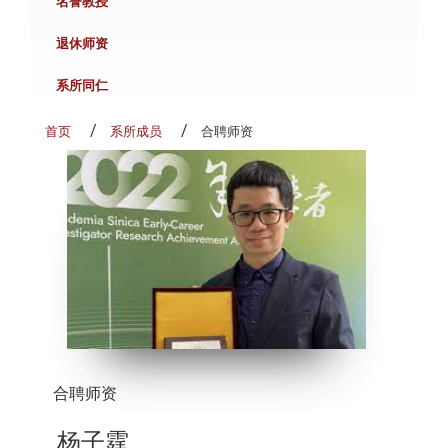
名誉教授
退休师资
系所同仁
首页
系所成员
合聘师资
合聘师资
杨子霆