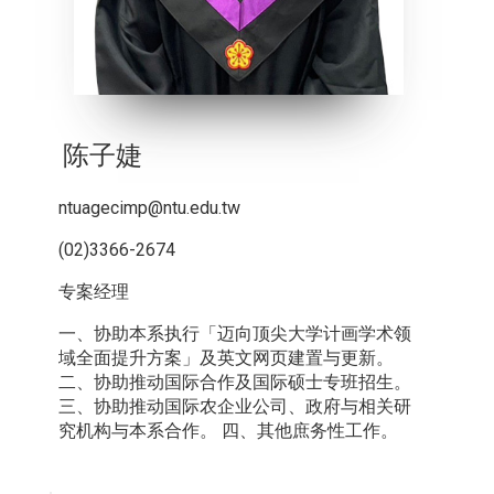
陈子婕
ntuagecimp@ntu.edu.tw
(02)3366-2674
专案经理
一、协助本系执行「迈向顶尖大学计画学术领
域全面提升方案」及英文网页建置与更新。
二、协助推动国际合作及国际硕士专班招生。
三、协助推动国际农企业公司、政府与相关研
究机构与本系合作。 四、其他庶务性工作。