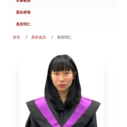
名誉教授
退休师资
系所同仁
首页
系所成员
系所同仁