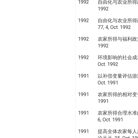
1992
自由化与农业所得政策
1992
1992
自由化与农业所得政策
77, 4, Oct. 1992
1992
农家所得与福利政策之检
1992
1992
环境影响的社会成本
Oct. 1992
1991
以补偿变量评估游憩效益
Oct. 1991
1991
农家所得的相对变化与
1991
1991
农家所得合理水准的规
6, Oct. 1991
1991
提高全体农家每人