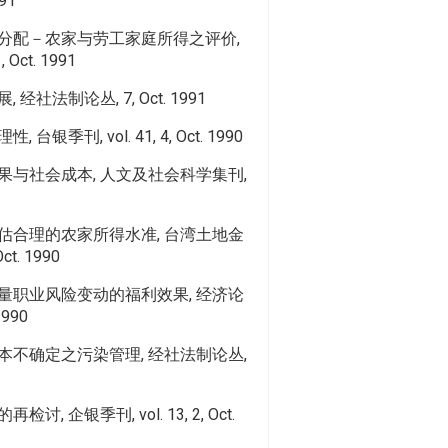
91
分配－农家与劳工家庭所得之评价,
 Oct. 1991
社法制论丛, 7, Oct. 1991
银季刊, vol. 41, 4, Oct. 1990
果与社会成本, 人文及社会科学集刊,
估合理的农家所得水准, 台湾土地金
Oct. 1990
量职业风险变动的福利效果, 经济论
 1990
本不确定之污染管理, 经社法制论丛,
, 企银季刊, vol. 13, 2, Oct.