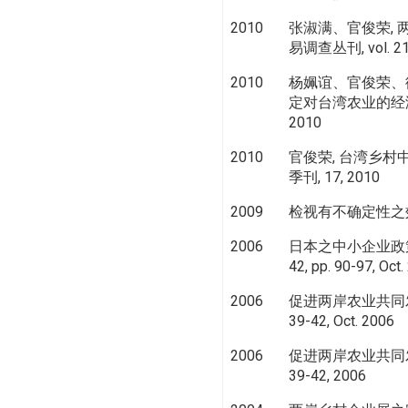
2010
张淑满、官俊荣, 
易调查丛刊, vol. 21,
2010
杨姵谊、官俊荣、
定对台湾农业的经济影响
2010
2010
官俊荣, 台湾乡村
季刊, 17, 2010
2009
检视有不确定性之效益
2006
日本之中小企业政策与
42, pp. 90-97, Oct
2006
促进两岸农业共同发展
39-42, Oct. 2006
2006
促进两岸农业共同发展
39-42, 2006