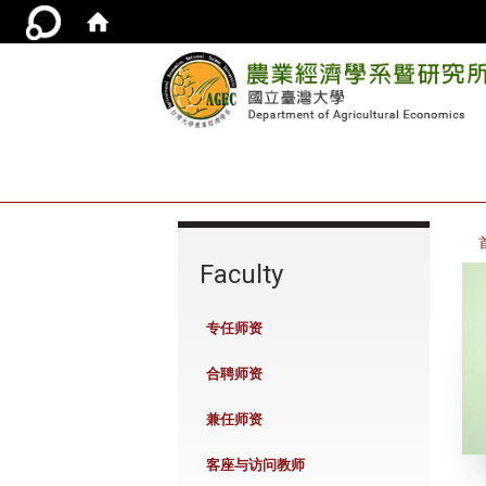
:::
Faculty
专任师资
合聘师资
兼任师资
客座与访问教师