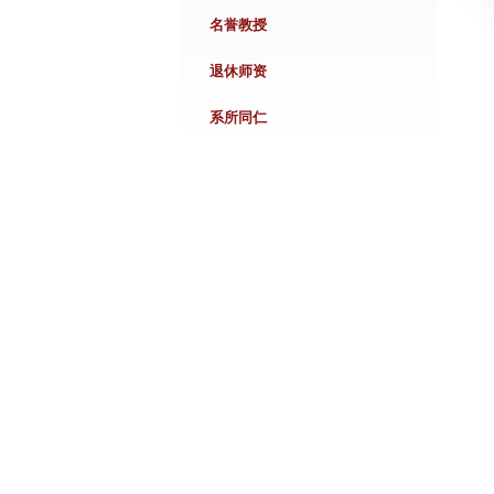
名誉教授
退休师资
系所同仁