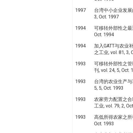
1997
台湾中小企业发展的制
3, Oct. 1997
1994
可移转外部性之最适管理
Oct. 1994
1994
加入GATT与农业
之工业, vol. 81, 3, 
1993
可移转外部性之管理
刊, vol. 24, 5, Oct.
1993
台湾的农业生产与环境
5, 5, Oct. 1993
1993
农家劳力配置之合
工业, vol. 79, 2, Oc
1993
高低所得农家之所得
Oct. 1993