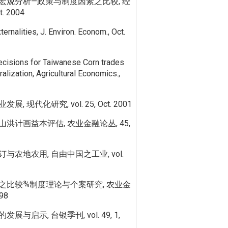
宏观分析—政策与制度因素之比较, 经
. 2004
ternalities, J. Environ. Econom., Oct.
ecisions for Taiwanese Corn trades
alization, Agricultural Economics.,
 现代化研究, vol. 25, Oct. 2001
洪计画益本评估, 农业金融论丛, 45,
农地农用, 自由中国之工业, vol.
之比较¾制度理论与个案研究, 农业金
98
与启示, 台银季刊, vol. 49, 1,