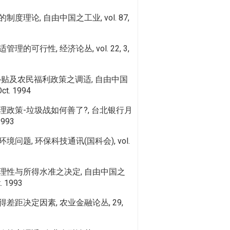
度理论, 自由中国之工业, vol. 87,
的可行性, 经济论丛, vol. 22, 3,
补贴及农民福利政策之调适, 自由中国
Oct. 1994
政策-垃圾战如何善了?, 台北银行月
 1993
问题, 环保科技通讯(国科会), vol.
理性与所得水准之决定, 自由中国之
t. 1993
差距决定因素, 农业金融论丛, 29,