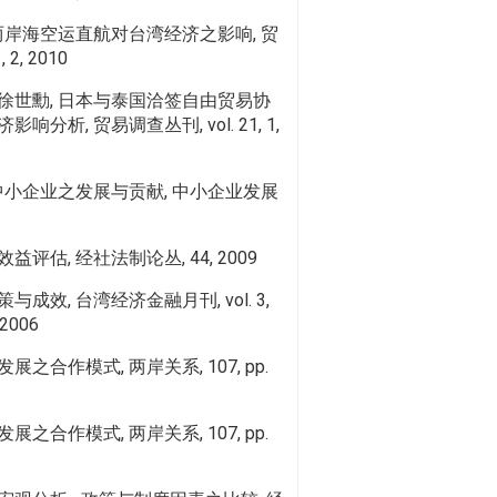
两岸海空运直航对台湾经济之影响, 贸
 2, 2010
徐世勳, 日本与泰国洽签自由贸易协
分析, 贸易调查丛刊, vol. 21, 1,
中小企业之发展与贡献, 中小企业发展
评估, 经社法制论丛, 44, 2009
成效, 台湾经济金融月刊, vol. 3,
. 2006
之合作模式, 两岸关系, 107, pp.
之合作模式, 两岸关系, 107, pp.