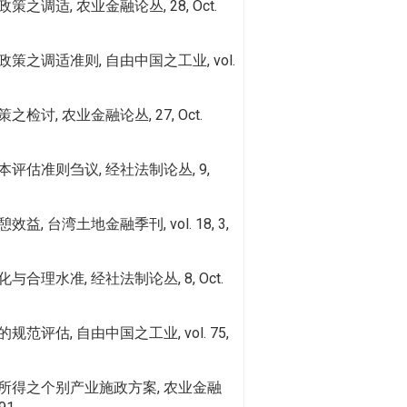
之调适, 农业金融论丛, 28, Oct.
之调适准则, 自由中国之工业, vol.
讨, 农业金融论丛, 27, Oct.
评估准则刍议, 经社法制论丛, 9,
, 台湾土地金融季刊, vol. 18, 3,
合理水准, 经社法制论丛, 8, Oct.
范评估, 自由中国之工业, vol. 75,
所得之个别产业施政方案, 农业金融