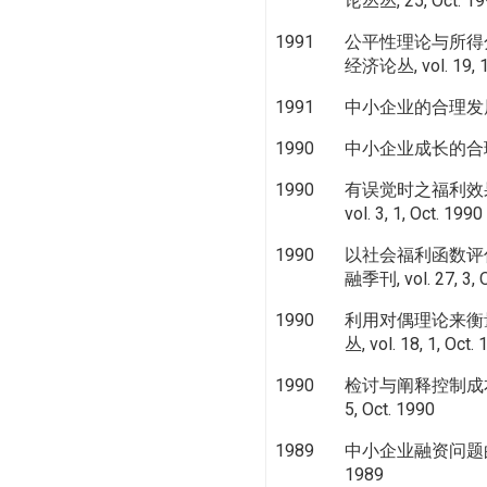
论丛丛, 25, Oct. 19
1991
公平性理论与所得
经济论丛, vol. 19, 1,
1991
中小企业的合理发展, 经
1990
中小企业成长的合理性, 台
1990
有误觉时之福利效
vol. 3, 1, Oct. 1990
1990
以社会福利函数评
融季刊, vol. 27, 3, 
1990
利用对偶理论来衡
丛, vol. 18, 1, Oct.
1990
检讨与阐释控制成
5, Oct. 1990
1989
中小企业融资问题的再检讨
1989