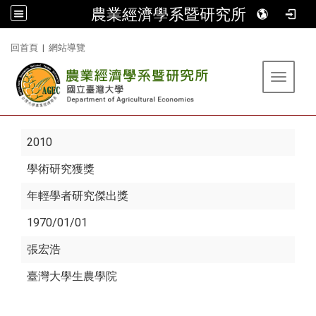
農業經濟學系暨研究所
:::
回首頁
|
網站導覽
Toggle 
2010
學術研究獲獎
年輕學者研究傑出獎
1970/01/01
張宏浩
臺灣大學生農學院