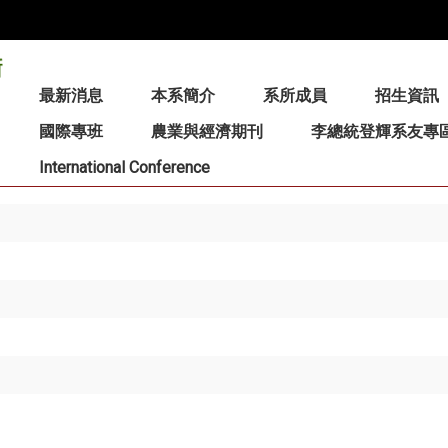
:::
最新消息
本系簡介
系所成員
招生資訊
國際專班
農業與經濟期刊
李總統登輝系友專
International Conference