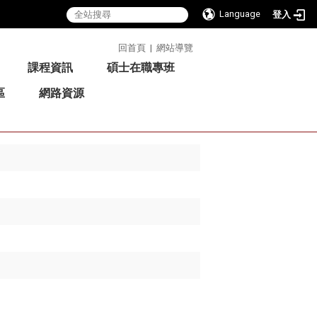
Language
登入
:::
回首頁
|
網站導覽
課程資訊
碩士在職專班
區
網路資源