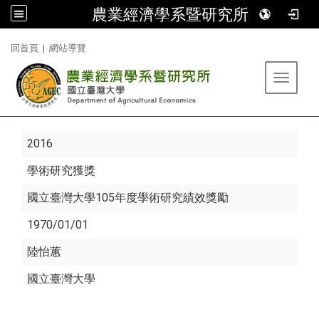
農業經濟學系暨研究所
:::
回首頁
|
網站導覽
Toggle 
2016
學術研究獲獎
國立臺灣大學105年度學術研究績效獎勵
1970/01/01
陸怡蕙
國立臺灣大學