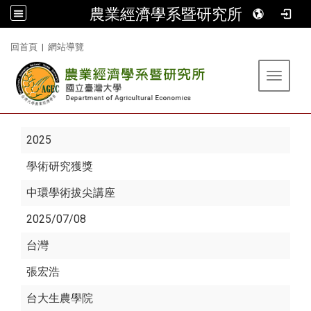
農業經濟學系暨研究所
:::
回首頁
|
網站導覽
Toggle 
2025
學術研究獲獎
中環學術拔尖講座
2025/07/08
台灣
張宏浩
台大生農學院